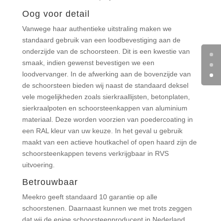
Oog voor detail
Vanwege haar authentieke uitstraling maken we
standaard gebruik van een loodbevestiging aan de
onderzijde van de schoorsteen. Dit is een kwestie van
smaak, indien gewenst bevestigen we een
loodvervanger. In de afwerking aan de bovenzijde van
de schoorsteen bieden wij naast de standaard deksel
vele mogelijkheden zoals sierkraallijsten, betonplaten,
sierkraalpoten en schoorsteenkappen van aluminium
materiaal. Deze worden voorzien van poedercoating in
een RAL kleur van uw keuze. In het geval u gebruik
maakt van een actieve houtkachel of open haard zijn de
schoorsteenkappen tevens verkrijgbaar in RVS
uitvoering.
Betrouwbaar
Meekro geeft standaard 10 garantie op alle
schoorstenen. Daarnaast kunnen we met trots zeggen
dat wij de enige schoorsteenproducent in Nederland