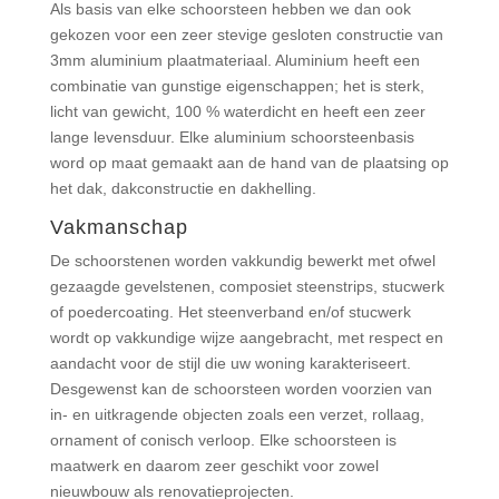
Als basis van elke schoorsteen hebben we dan ook
gekozen voor een zeer stevige gesloten constructie van
3mm aluminium plaatmateriaal. Aluminium heeft een
combinatie van gunstige eigenschappen; het is sterk,
licht van gewicht, 100 % waterdicht en heeft een zeer
lange levensduur. Elke aluminium schoorsteenbasis
word op maat gemaakt aan de hand van de plaatsing op
het dak, dakconstructie en dakhelling.
Vakmanschap
De schoorstenen worden vakkundig bewerkt met ofwel
gezaagde gevelstenen, composiet steenstrips, stucwerk
of poedercoating. Het steenverband en/of stucwerk
wordt op vakkundige wijze aangebracht, met respect en
aandacht voor de stijl die uw woning karakteriseert.
Desgewenst kan de schoorsteen worden voorzien van
in- en uitkragende objecten zoals een verzet, rollaag,
ornament of conisch verloop. Elke schoorsteen is
maatwerk en daarom zeer geschikt voor zowel
nieuwbouw als renovatieprojecten.