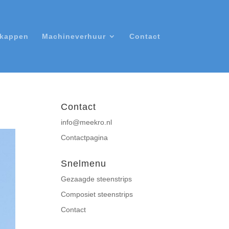
nkappen
Machineverhuur
Contact
Contact
info@meekro.nl
Contactpagina
Snelmenu
Gezaagde steenstrips
Composiet steenstrips
Contact