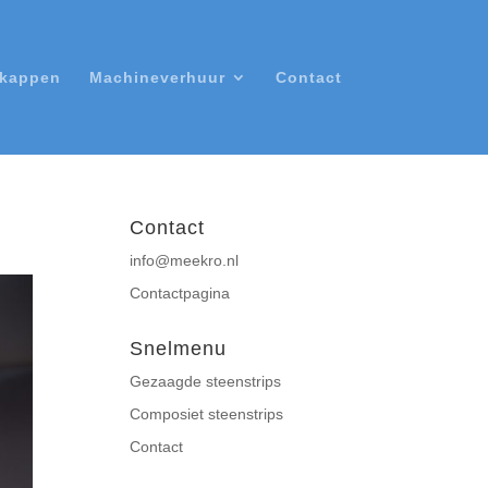
nkappen
Machineverhuur
Contact
Contact
info@meekro.nl
Contactpagina
Snelmenu
Gezaagde steenstrips
Composiet steenstrips
Contact