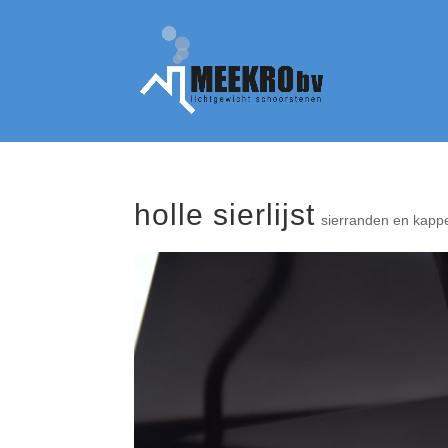
holle sierlijst
sierranden en kapp