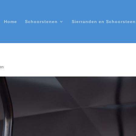
Home
Schoorstenen
Sierranden en Schoorstee
en