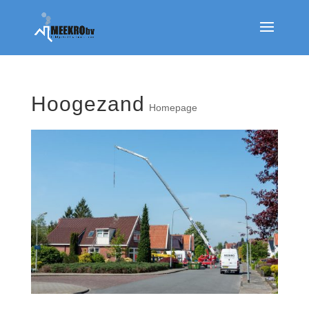
Hoogezand
Homepage