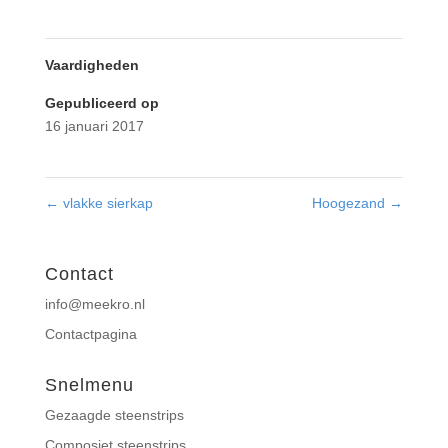
Vaardigheden
Gepubliceerd op
16 januari 2017
←
vlakke sierkap
Hoogezand
→
Contact
info@meekro.nl
Contactpagina
Snelmenu
Gezaagde steenstrips
Composiet steenstrips