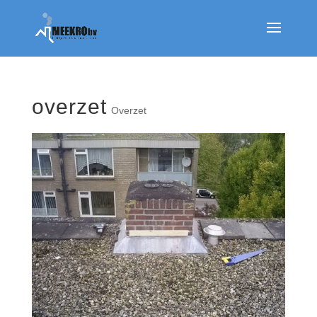
overzet
Overzet