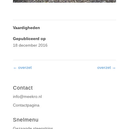
Vaardigheden
Gepubliceerd op
18 december 2016
←
overzet
overzet
→
Contact
info@meekro.nl
Contactpagina
Snelmenu
Gezaagde steenstrips