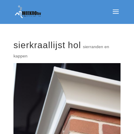
sierkraallijst hol
sierranden en
kappen