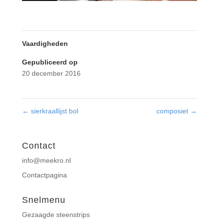
Vaardigheden
Gepubliceerd op
20 december 2016
←
sierkraallijst bol
composiet
→
Contact
info@meekro.nl
Contactpagina
Snelmenu
Gezaagde steenstrips