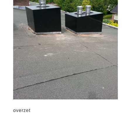
overzet