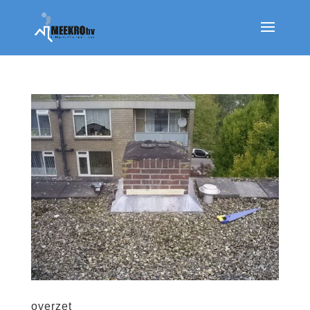
overzet