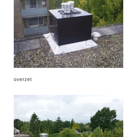
overzet