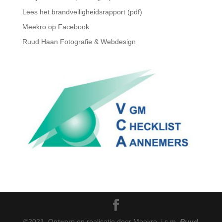
Lees het brandveiligheidsrapport (pdf)
Meekro op Facebook
Ruud Haan Fotografie & Webdesign
©2021, Ontwerp en realisatie door Meekro, i.s.m.
Ruud