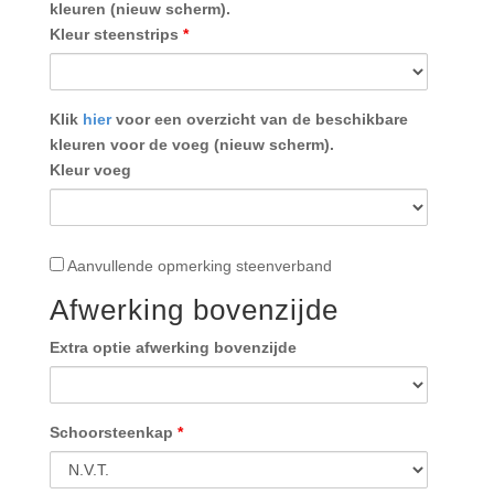
kleuren (nieuw scherm).
Kleur steenstrips
*
Klik
hier
voor een overzicht van de beschikbare
kleuren voor de voeg (nieuw scherm).
Kleur voeg
Aanvullende
Aanvullende opmerking steenverband
opmerking
Afwerking bovenzijde
steenverband
Extra optie afwerking bovenzijde
Schoorsteenkap
*