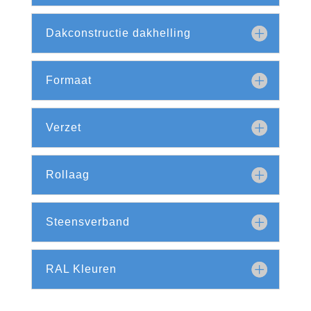
Dakconstructie dakhelling
Formaat
Verzet
Rollaag
Steensverband
RAL Kleuren