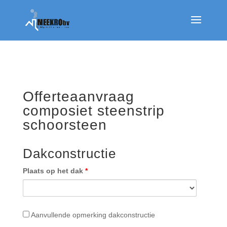
Offerteaanvraag
composiet steenstrip
schoorsteen
Dakconstructie
Plaats op het dak
*
Aanvullende
Aanvullende opmerking dakconstructie
opmerking